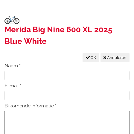
Merida Big Nine 600 XL 2025
Blue White
OK
Annuleren
Naam
*
E-mail
*
Bijkomende informatie
*