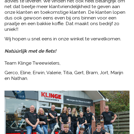
advies te leveren. We vinden het ook heel belangrijk om
net dat beetje meer klantvriendelijkheid te geven aan
onze klanten en toekomstige klanten. De klanten lopen
dus ook gewoon eens even bij ons binnen voor een
praatje en een bakkie koffie. Dat maakt ons bedrijf zo
uniek!!
Wij hopen u snel eens in onze winkel te verwelkomen.
Natúúrlijk met de fiets!
Team Klinge Tweewielers,
Gerco, Eline, Erwin, Valerie, Titia, Gert, Bram, Jort, Marijn
en Nathan.