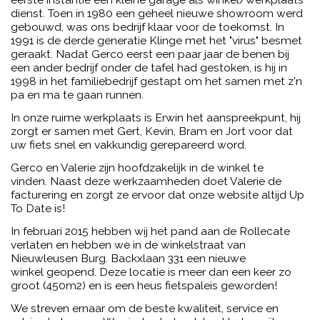
dienst. Toen in 1980 een geheel nieuwe showroom werd
gebouwd, was ons bedrijf klaar voor de toekomst. In
1991 is de derde generatie Klinge met het "virus" besmet
geraakt. Nadat Gerco eerst een paar jaar de benen bij
een ander bedrijf onder de tafel had gestoken, is hij in
1998 in het familiebedrijf gestapt om het samen met z'n
pa en ma te gaan runnen.
In onze ruime werkplaats is Erwin het aanspreekpunt, hij
zorgt er samen met Gert, Kevin, Bram en Jort voor dat
uw fiets snel en vakkundig gerepareerd word.
Gerco en Valerie zijn hoofdzakelijk in de winkel te
vinden. Naast deze werkzaamheden doet Valerie de
facturering en zorgt ze ervoor dat onze website altijd Up
To Date is!
In februari 2015 hebben wij het pand aan de Rollecate
verlaten en hebben we in de winkelstraat van
Nieuwleusen Burg. Backxlaan 331 een nieuwe
winkel geopend. Deze locatie is meer dan een keer zo
groot (450m2) en is een heus fietspaleis geworden!
We streven ernaar om de beste kwaliteit, service en