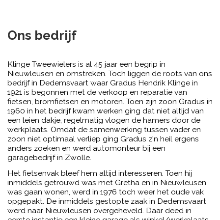
Ons bedrijf
Klinge Tweewielers is al 45 jaar een begrip in
Nieuwleusen en omstreken. Toch liggen de roots van ons
bedrijf in Dedemsvaart waar Gradus Hendrik Klinge in
1921 is begonnen met de verkoop en reparatie van
fietsen, bromfietsen en motoren. Toen zijn zoon Gradus in
1960 in het bedrijf kwam werken ging dat niet altijd van
een leien dakje, regelmatig vlogen de hamers door de
werkplaats. Omdat de samenwerking tussen vader en
zoon niet optimaal verliep ging Gradus z'n heil ergens
anders zoeken en werd automonteur bij een
garagebedrijf in Zwolle.
Het fietsenvak bleef hem altijd interesseren. Toen hij
inmiddels getrouwd was met Gretha en in Nieuwleusen
was gaan wonen, werd in 1976 toch weer het oude vak
opgepakt. De inmiddels gestopte zaak in Dedemsvaart
werd naar Nieuwleusen overgeheveld. Daar deed in
eerste instantie een kleine garage als winkel/werkplaats