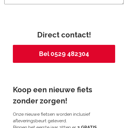
Direct contact!
Bel 0529 482304
Koop een nieuwe fiets
zonder zorgen!
Onze nieuwe fietsen worden inclusief
afleveringsbeurt geleverd.
Binnen het eerste jaar zitten er
2 GRATIS