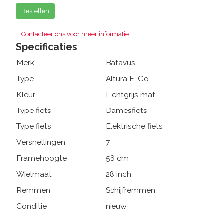
Bestellen
Contacteer ons voor meer informatie
Specificaties
Merk
Batavus
Type
Altura E-Go
Kleur
Lichtgrijs mat
Type fiets
Damesfiets
Type fiets
Elektrische fiets
Versnellingen
7
Framehoogte
56 cm
Wielmaat
28 inch
Remmen
Schijfremmen
Conditie
nieuw