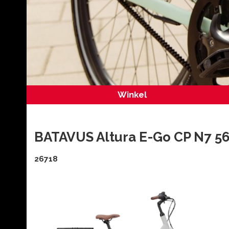
Winkel
BATAVUS Altura E-Go CP N7 56
26718