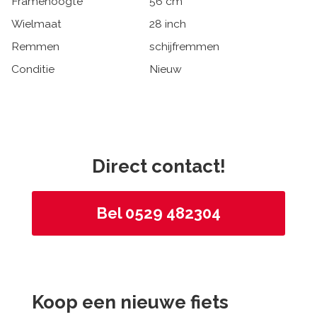
Framehoogte
56 cm
Wielmaat
28 inch
Remmen
schijfremmen
Conditie
Nieuw
Direct contact!
Bel 0529 482304
Koop een nieuwe fiets