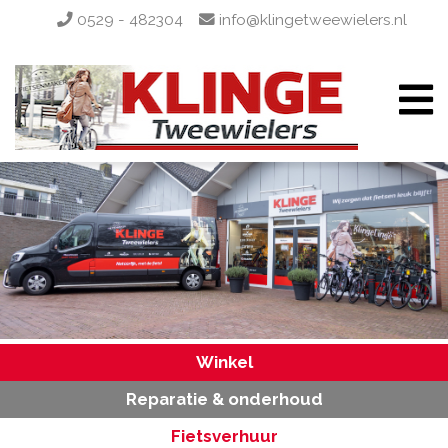
0529 - 482304
info@klingetweewielers.nl
Winkel
Reparatie & onderhoud
Fietsverhuur