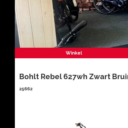
Winkel
Bohlt Rebel 627wh Zwart Brui
25662