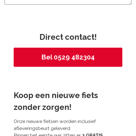
Direct contact!
Bel 0529 482304
Koop een nieuwe fiets
zonder zorgen!
Onze nieuwe fietsen worden inclusief
afleveringsbeurt geleverd.
Binnen het eerste jaar zitten er
2 GRATIS