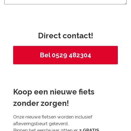
Direct contact!
Bel 0529 482304
Koop een nieuwe fiets
zonder zorgen!
Onze nieuwe fietsen worden inclusief
afleveringsbeurt geleverd.
Binnen het eerste jaar zitten er
2 GRATIS