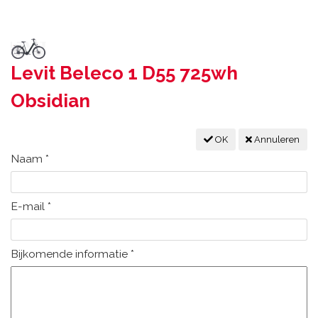
Levit Beleco 1 D55 725wh
Obsidian
OK
Annuleren
Naam
*
E-mail
*
Bijkomende informatie
*