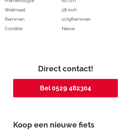
Framehoogte
60 cm
Wielmaat
28 inch
Remmen
schijfremmen
Conditie
Nieuw
Direct contact!
Bel 0529 482304
Koop een nieuwe fiets