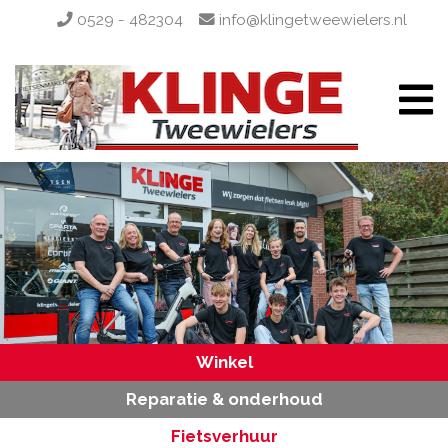
0529 - 482304
info@klingetweewielers.nl
Winkel
Reparatie & onderhoud
Fietsverhuur