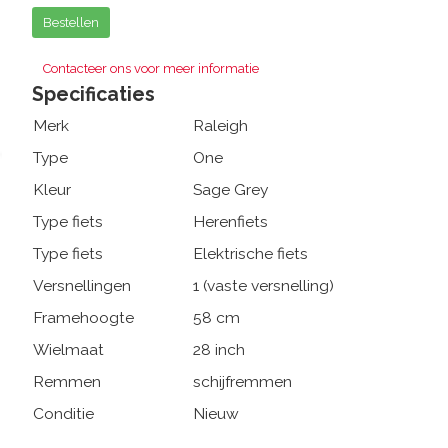
Bestellen
Contacteer ons voor meer informatie
Specificaties
Merk
Raleigh
Type
One
Kleur
Sage Grey
Type fiets
Herenfiets
Type fiets
Elektrische fiets
Versnellingen
1 (vaste versnelling)
Framehoogte
58 cm
Wielmaat
28 inch
Remmen
schijfremmen
Conditie
Nieuw