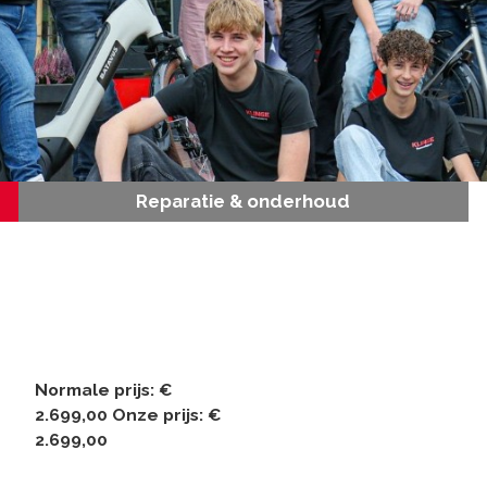
Reparatie & onderhoud
Normale prijs:
€
2.699,00
Onze prijs:
€
2.699,00