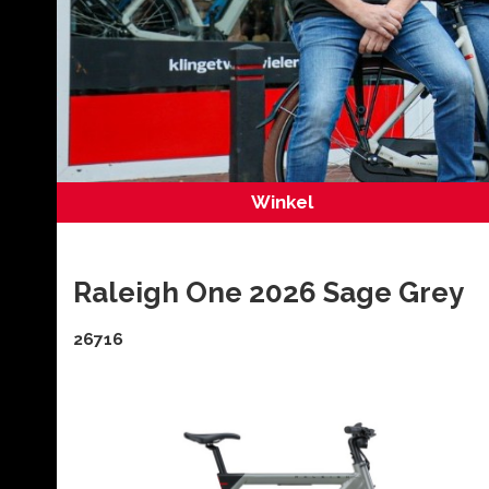
Winkel
Raleigh One 2026 Sage Grey
26716