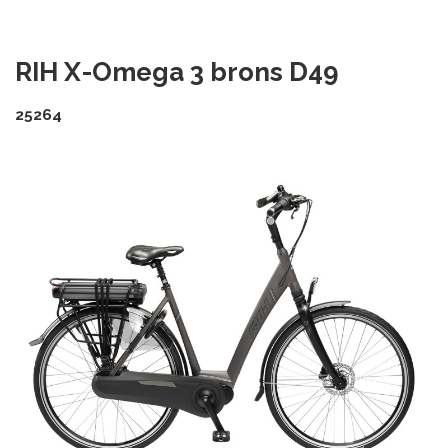
RIH X-Omega 3 brons D49
25264