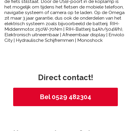
de fiets stilstaat. Door de USB-poort in de koplamp is
het mogelijk om tijdens het fietsen de mobiele telefoon,
navigatie systeem of camera op te laden. Op de Omega
zit maar 3 jaar garantie, dus ook de onderdelen van het
elektrisch systeem zoals bijvoorbeeld de batterij. RIH-
Middenmotor, 250W-70Nm | RIH-Batterij (14Ah/504Wh),
Elektronisch uitneembaar | Afneembaar display | Enviolo
City | Hydraulische Schijfremmen | Monoshock
Direct contact!
Bel 0529 482304