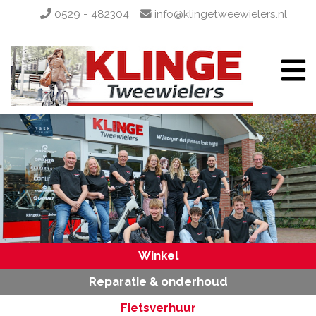
0529 - 482304
info@klingetweewielers.nl
Winkel
Reparatie & onderhoud
Fietsverhuur