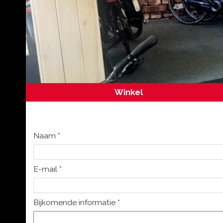
Winkel
Naam
*
E-mail
*
Bijkomende informatie
*