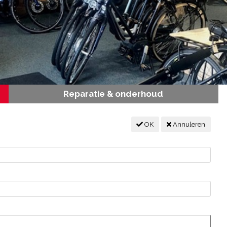
Reparatie & onderhoud
OK
Annuleren