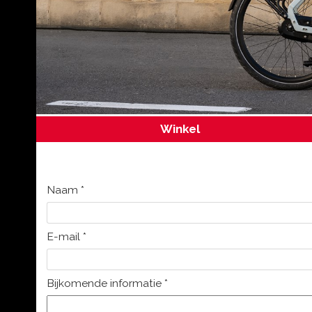
Winkel
Naam
*
E-mail
*
Bijkomende informatie
*