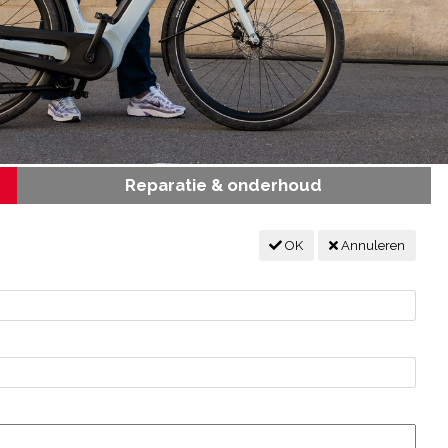
Reparatie & onderhoud
OK
Annuleren