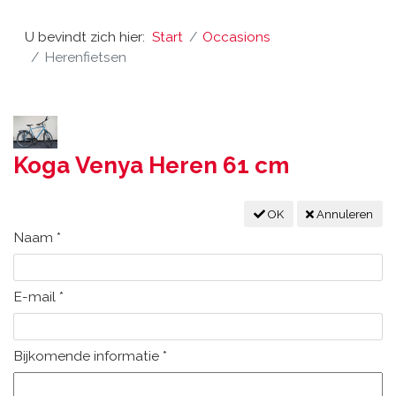
U bevindt zich hier:
Start
Occasions
Herenfietsen
Koga Venya Heren 61 cm
OK
Annuleren
Naam
*
E-mail
*
Bijkomende informatie
*