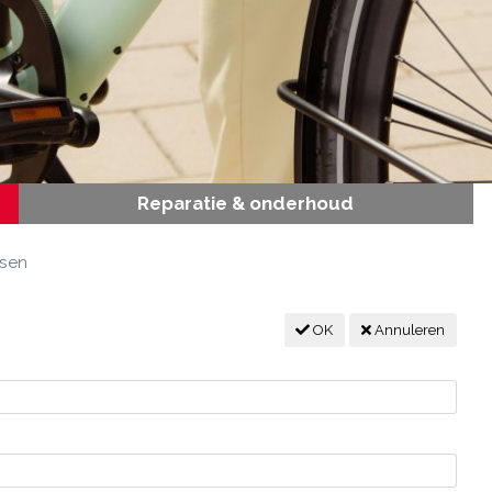
Reparatie & onderhoud
tsen
OK
Annuleren