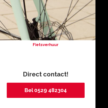
Fietsverhuur
Direct contact!
Bel 0529 482304