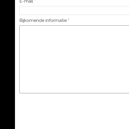
E-mail
*
Bijkomende informatie
*