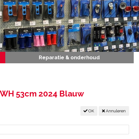
Reparatie & onderhoud
0 WH 53cm 2024 Blauw
OK
Annuleren