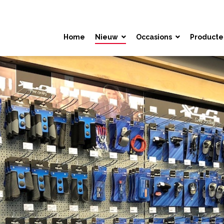
Home
Nieuw
Occasions
Producte