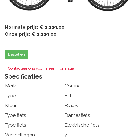
Normale prijs:
€ 2.229,00
Onze prijs:
€ 2.229,00
Bestellen
Contacteer ons voor meer informatie
Specificaties
Merk
Cortina
Type
E-tide
Kleur
Blauw
Type fiets
Damesfiets
Type fiets
Elektrische fiets
Versnellingen
7